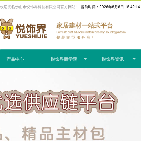
欢迎光临佛山市悦饰界科技有限公司官方网站!
当前时间：
2026年8月6日 18:42:15
家居建材一站式平台
Domestic outfit advocate material one-stop sourcing platform
整装转型服务商
+
产品中心
悦饰界商学院
悦饰界资讯