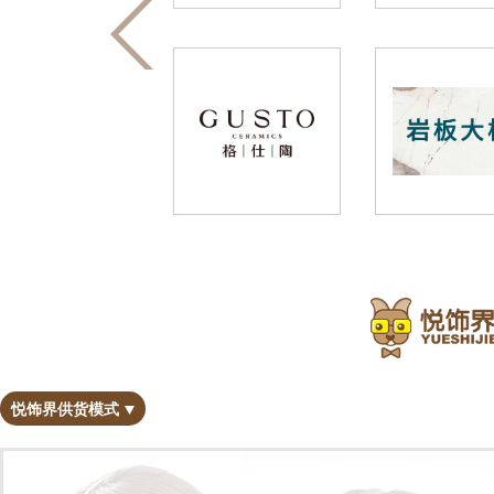
悦饰界供货模式