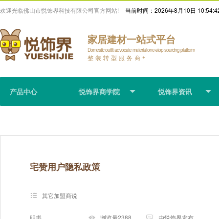
欢迎光临佛山市悦饰界科技有限公司官方网站!
当前时间：
2026年8月10日 10:54:4
家居建材一站式平台
Domestic outfit advocate material one-stop sourcing platform
整装转型服务商
+
产品中心
悦饰界商学院
悦饰界资讯
宅赞用户隐私政策
其它加盟商说
明书
浏览量2388
由悦饰界发布